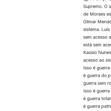
Supremo. O si
de Moraes es
Gilmar Mende
sistema. Luí
sem acesso ao
está sem ace
Kassio Nunes
acesso ao sis
Isso é guerra
é guerra do p
guerra sem ro
Isso é guerra
é guerra total
é guerra patr