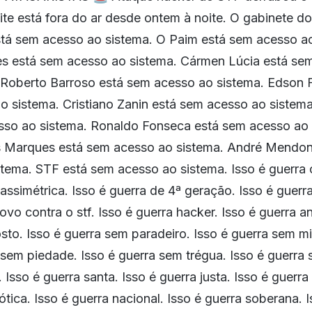
te está fora do ar desde ontem à noite. O gabinete d
tá sem acesso ao sistema. O Paim está sem acesso ao
s está sem acesso ao sistema. Cármen Lúcia está se
s Roberto Barroso está sem acesso ao sistema. Edson 
 sistema. Cristiano Zanin está sem acesso ao sistema
sso ao sistema. Ronaldo Fonseca está sem acesso ao 
 Marques está sem acesso ao sistema. André Mendo
tema. STF está sem acesso ao sistema. Isso é guerra c
 assimétrica. Isso é guerra de 4ª geração. Isso é guerra
ovo contra o stf. Isso é guerra hacker. Isso é guerra a
sto. Isso é guerra sem paradeiro. Isso é guerra sem mi
 sem piedade. Isso é guerra sem trégua. Isso é guerra 
. Isso é guerra santa. Isso é guerra justa. Isso é guerra
iótica. Isso é guerra nacional. Isso é guerra soberana. 