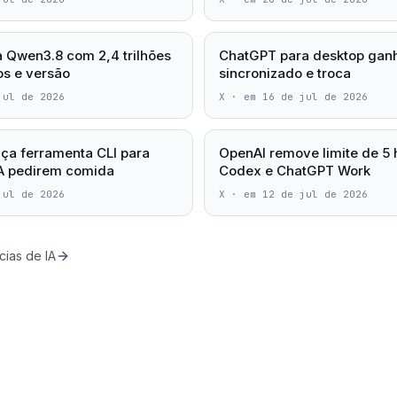
a Qwen3.8 com 2,4 trilhões
ChatGPT para desktop ganh
s e versão
sincronizado e troca
jul de 2026
X
·
em 16 de jul de 2026
ça ferramenta CLI para
OpenAI remove limite de 5 
IA pedirem comida
Codex e ChatGPT Work
jul de 2026
X
·
em 12 de jul de 2026
cias de IA