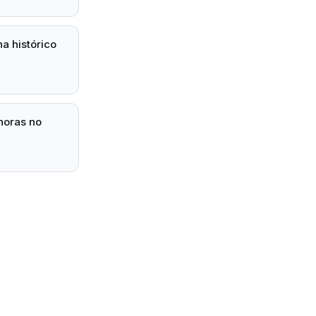
a histórico
horas no