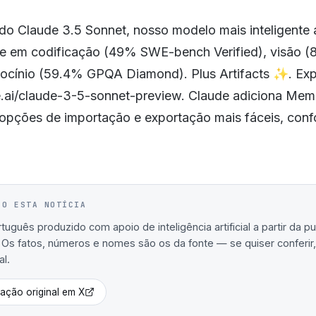
do Claude 3.5 Sonnet, nosso modelo mais inteligente a
te em codificação (49% SWE-bench Verified), visão 
cínio (59.4% GPQA Diamond). Plus Artifacts ✨. Exp
e.ai/claude-3-5-sonnet-preview. Claude adiciona Mem
 opções de importação e exportação mais fáceis, con
IO ESTA NOTÍCIA
uguês produzido com apoio de inteligência artificial a partir da p
. Os fatos, números e nomes são os da fonte — se quiser conferir, 
al.
cação original em
X