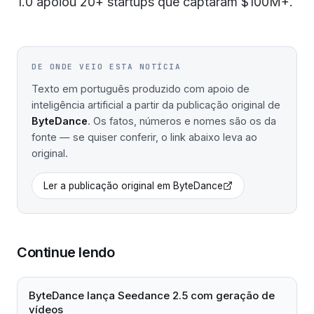
1.0 apoiou 20+ startups que captaram $100M+.
DE ONDE VEIO ESTA NOTÍCIA
Texto em português produzido com apoio de
inteligência artificial a partir da publicação original de
ByteDance
. Os fatos, números e nomes são os da
fonte — se quiser conferir, o link abaixo leva ao
original.
Ler a publicação original em
ByteDance
Continue lendo
ByteDance lança Seedance 2.5 com geração de
vídeos