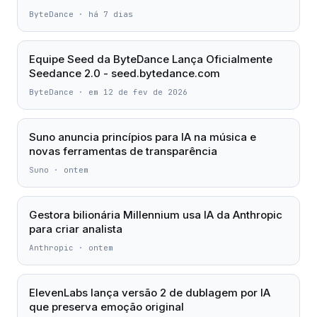
ByteDance
·
há 7 dias
Equipe Seed da ByteDance Lança Oficialmente
Seedance 2.0 - seed.bytedance.com
ByteDance
·
em 12 de fev de 2026
Suno anuncia princípios para IA na música e
novas ferramentas de transparência
Suno
·
ontem
Gestora bilionária Millennium usa IA da Anthropic
para criar analista
Anthropic
·
ontem
ElevenLabs lança versão 2 de dublagem por IA
que preserva emoção original