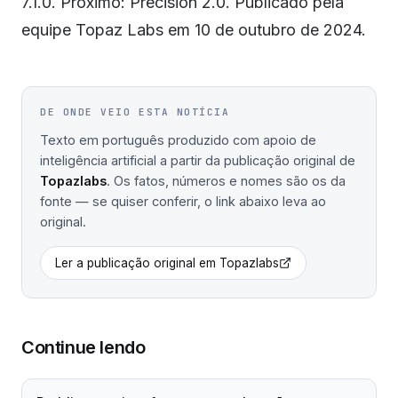
7.1.0. Próximo: Precision 2.0. Publicado pela
equipe Topaz Labs em 10 de outubro de 2024.
DE ONDE VEIO ESTA NOTÍCIA
Texto em português produzido com apoio de
inteligência artificial a partir da publicação original de
Topazlabs
. Os fatos, números e nomes são os da
fonte — se quiser conferir, o link abaixo leva ao
original.
Ler a publicação original em
Topazlabs
Continue lendo