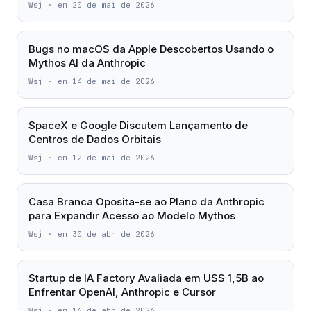
Wsj
·
em 20 de mai de 2026
Bugs no macOS da Apple Descobertos Usando o
Mythos AI da Anthropic
Wsj
·
em 14 de mai de 2026
SpaceX e Google Discutem Lançamento de
Centros de Dados Orbitais
Wsj
·
em 12 de mai de 2026
Casa Branca Oposita-se ao Plano da Anthropic
para Expandir Acesso ao Modelo Mythos
Wsj
·
em 30 de abr de 2026
Startup de IA Factory Avaliada em US$ 1,5B ao
Enfrentar OpenAI, Anthropic e Cursor
Wsj
·
em 16 de abr de 2026