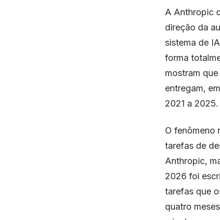
A Anthropic d
direção da au
sistema de IA
forma totalm
mostram que 
entregam, em
2021 a 2025.
O fenômeno n
tarefas de d
Anthropic, m
2026 foi esc
tarefas que 
quatro meses