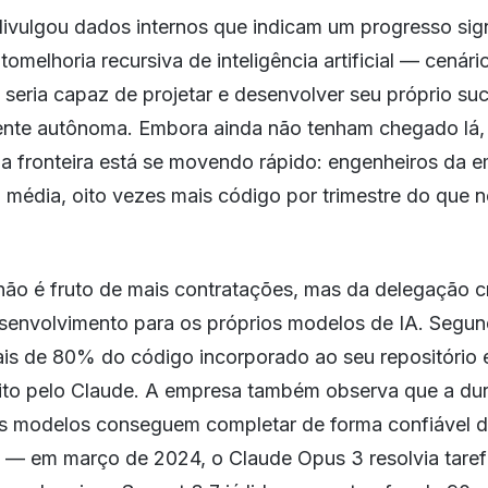
ivulgou dados internos que indicam um progresso sign
tomelhoria recursiva de inteligência artificial — cená
 seria capaz de projetar e desenvolver seu próprio su
ente autônoma. Embora ainda não tenham chegado lá,
a fronteira está se movendo rápido: engenheiros da e
 média, oito vezes mais código por trimestre do que 
ão é fruto de mais contratações, mas da delegação c
esenvolvimento para os próprios modelos de IA. Segun
ais de 80% do código incorporado ao seu repositório
rito pelo Claude. A empresa também observa que a du
os modelos conseguem completar de forma confiável 
 — em março de 2024, o Claude Opus 3 resolvia taref