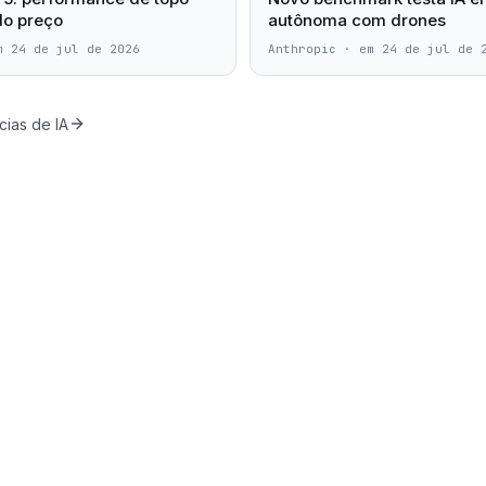
do preço
autônoma com drones
m 24 de jul de 2026
Anthropic
·
em 24 de jul de 
cias de IA