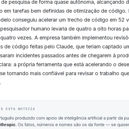
 de pesquisa de forma quase autônoma, alcançando
 em tarefas bem definidas de otimização de código.
odelo conseguiu acelerar um trecho de código em 52 
pesquisador humano levaria de quatro a oito horas pa
quatro vezes. A empresa também implementou revisõ
s de código feitas pelo Claude, que teriam captado u
saram incidentes passados antes de chegarem à prod
clara: a própria ferramenta que está acelerando o de
se tornando mais confiável para revisar o trabalho q
.
IO ESTA NOTÍCIA
uguês produzido com apoio de inteligência artificial a partir da p
thropic
. Os fatos, números e nomes são os da fonte — se quiser 