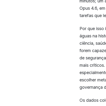
minutos; um a
Opus 4.6, em 
tarefas que 
Por que isso
águas na hist
ciência, saúd
forem capaze
de segurança
mais críticos
especialment
escolher met
governança d
Os dados col