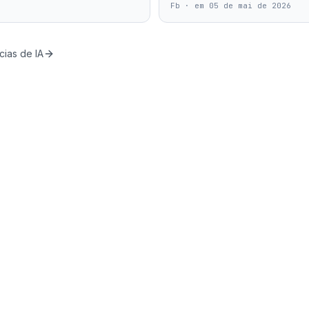
Fb
·
em 05 de mai de 2026
cias de IA