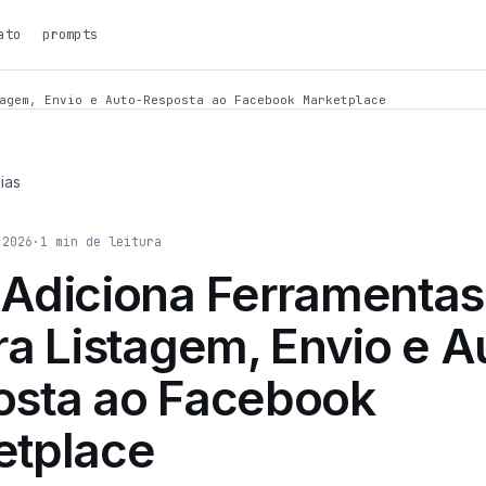
ato
prompts
agem, Envio e Auto-Resposta ao Facebook Marketplace
ias
 2026
·
1
min de leitura
Adiciona Ferramentas
ra Listagem, Envio e A
osta ao Facebook
etplace