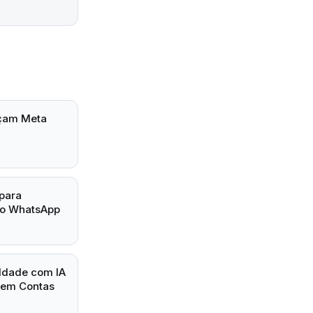
nçam Meta
 para
no WhatsApp
Idade com IA
 em Contas