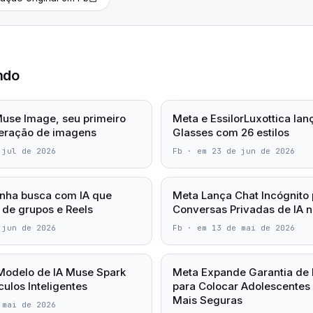
ndo
use Image, seu primeiro
Meta e EssilorLuxottica la
eração de imagens
Glasses com 26 estilos
 jul de 2026
Fb
·
em 23 de jun de 2026
nha busca com IA que
Meta Lança Chat Incógnito
 de grupos e Reels
Conversas Privadas de IA 
 jun de 2026
Fb
·
em 13 de mai de 2026
Modelo de IA Muse Spark
Meta Expande Garantia de 
ulos Inteligentes
para Colocar Adolescentes
Mais Seguras
 mai de 2026