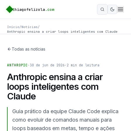
thiagofelizola
.com
Ativar m
Início
/
Notícias
/
Anthropic ensina a criar loops inteligentes com Claude
Todas as notícias
ANTHROPIC
·
30 de jun de 2026
·
2
min de leitura
Anthropic ensina a criar
loops inteligentes com
Claude
Guia prático da equipe Claude Code explica
como evoluir de comandos manuais para
loops baseados em metas, tempo e ações